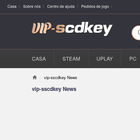
Casa
Sobre nós
Centro de ajuda
Pedidos de jogo
CASA
STEAM
UPLAY
PC
vip-sscdkey News
vip-sscdkey News